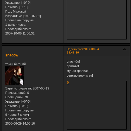
Уважение:
[+0/-0]
Позитив:
[+1/-0]
Пол:
Мужской
Возраст:
34
[1992-07-31]
Провел на форуме:
1 день 4 часа
Последний визит:
2007-10-06 11:50:31
27
Поделиться
2007-08-24
18:48:36
shadow
спасибо!
темный гений
аригато!
мучас грасиас!
сенкью вери мач!
0
Зарегистрирован
: 2007-08-19
Приглашений:
0
Сообщений:
78
Уважение:
[+0/-0]
Позитив:
[+0/-0]
Провел на форуме:
9 часов 7 минут
Последний визит:
2008-06-29 14:05:16