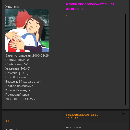
а мона мне обворожительная
Участник
защитница
0
Зарегистрирован
: 2008-09-28
Приглашений:
0
Сообщений:
52
Уважение:
[+1/-0]
Позитив:
[+0/-0]
Пол:
Женский
Возраст:
34
[1992-07-10]
Провел на форуме:
2 часа 22 минуты
Последний визит:
2008-10-16 23:42:55
35
Поделиться
2008-12-10
15:01:16
Yki
мне плиззз
Новичок