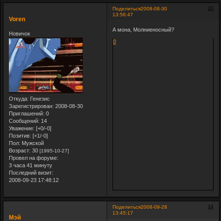
33
Поделиться
2008-08-30
13:56:47
Voren
А мона, Молниеносный?
Новичок
0
Откуда:
Генезис
Зарегистрирован
: 2008-08-30
Приглашений:
0
Сообщений:
14
Уважение:
[+0/-0]
Позитив:
[+1/-0]
Пол:
Мужской
Возраст:
30
[1995-10-27]
Провел на форуме:
3 часа 41 минуту
Последний визит:
2008-09-23 17:48:12
34
Поделиться
2008-09-28
13:45:17
Мэй