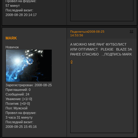
Провел на форуме:
57 минут
Последний визит:
2008-08-28 20:14:17
32
Поделиться
2008-08-25
14:53:56
MARK
А МОЖНО МНЕ РАНГ ФУТБОЛИСТ
Новичок
ИЛИ ОПТИМИСТ PLEASE BLAZE ЗА
РАНЕЕ СПАСИБО ..,ПОДПИСЬ MARK
0
Зарегистрирован
: 2008-08-25
Приглашений:
0
Сообщений:
24
Уважение:
[+1/-0]
Позитив:
[+0/-0]
Пол:
Мужской
Провел на форуме:
3 часа 31 минуту
Последний визит:
2008-08-25 15:45:16