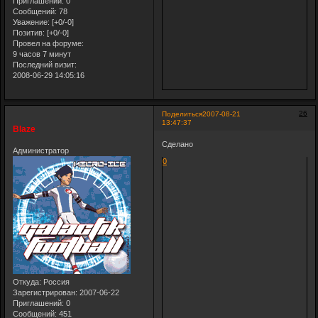
Приглашений:
0
Сообщений:
78
Уважение:
[+0/-0]
Позитив:
[+0/-0]
Провел на форуме:
9 часов 7 минут
Последний визит:
2008-06-29 14:05:16
26
Поделиться
2007-08-21
13:47:37
Blaze
Сделано
Администратор
0
Откуда:
Россия
Зарегистрирован
: 2007-06-22
Приглашений:
0
Сообщений:
451