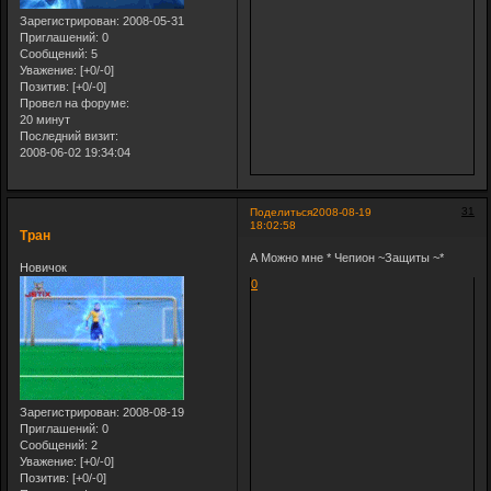
Зарегистрирован
: 2008-05-31
Приглашений:
0
Сообщений:
5
Уважение:
[+0/-0]
Позитив:
[+0/-0]
Провел на форуме:
20 минут
Последний визит:
2008-06-02 19:34:04
31
Поделиться
2008-08-19
18:02:58
Тран
А Можно мне * Чепион ~Защиты ~*
Новичок
0
Зарегистрирован
: 2008-08-19
Приглашений:
0
Сообщений:
2
Уважение:
[+0/-0]
Позитив:
[+0/-0]