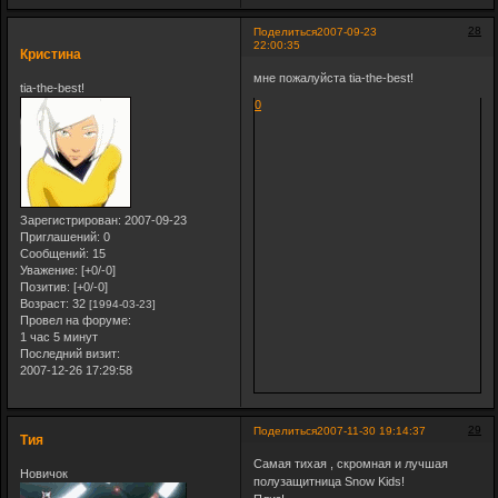
28
Поделиться
2007-09-23
22:00:35
Кристина
мне пожалуйста tia-the-best!
tia-the-best!
0
Зарегистрирован
: 2007-09-23
Приглашений:
0
Сообщений:
15
Уважение:
[+0/-0]
Позитив:
[+0/-0]
Возраст:
32
[1994-03-23]
Провел на форуме:
1 час 5 минут
Последний визит:
2007-12-26 17:29:58
29
Поделиться
2007-11-30 19:14:37
Тия
Самая тихая , скромная и лучшая
Новичок
полузащитница Snow Kids!