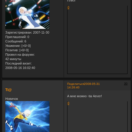
Плиз!
0
Зарегистрирован
: 2007-11-30
Приглашений:
0
Сообщений:
6
Уважение:
[+0/-0]
Позитив:
[+0/-0]
Провел на форуме:
42 минуты
Последний визит:
2008-05-16 16:02:40
30
Поделиться
2008-05-31
14:26:40
Ti@
А мне можно -tia 4ever!
Новичок
0