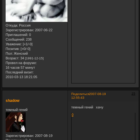
Откуда:
Россия
Зарегистрирован
: 2007-06-22
Приглашений:
0
Сообщений:
238
Уважение:
[+1/-0]
Позитив:
[+0/-0]
Пол:
Женский
Возраст:
34
[1991-12-15]
Провел на форуме:
16 часов 57 минут
Последний визит:
2010-03-13 18:21:05
25
Поделиться
2007-08-19
12:55:43
shadow
темный гений хачу
темный гений
0
Зарегистрирован
: 2007-08-19