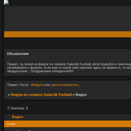
Объявление
Привет, ты попал на форум по сериалу Galactik Football, регистрируйся и при
незабывайте о форуме, если вам по какой либо причине здесь не нравится, то на
Модераторов... Поздравляем победителей!!!
Привет, Гость!
Войдите
или
зарегистрируйтесь
.
»
Форум по сериалу Galactik Football
»
Видео
Страница:
1
Видео
Тема