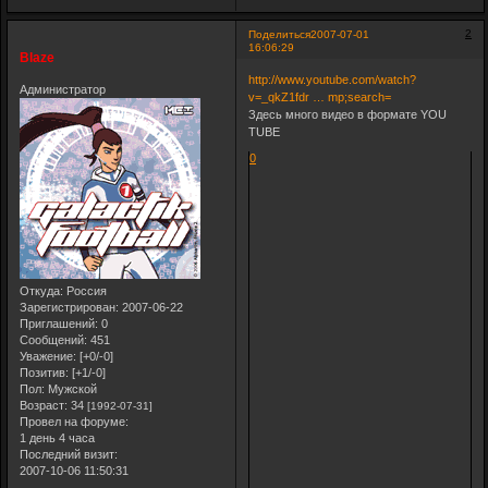
2
Поделиться
2007-07-01
16:06:29
Blaze
http://www.youtube.com/watch?
Администратор
v=_qkZ1fdr … mp;search=
Здесь много видео в формате YOU
TUBE
0
Откуда:
Россия
Зарегистрирован
: 2007-06-22
Приглашений:
0
Сообщений:
451
Уважение:
[+0/-0]
Позитив:
[+1/-0]
Пол:
Мужской
Возраст:
34
[1992-07-31]
Провел на форуме:
1 день 4 часа
Последний визит:
2007-10-06 11:50:31