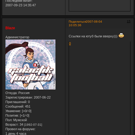
Последний визит:
2007-09-23 14:35:47
15
Поделиться
2007-08-04
10:05:36
Blaze
Ссылки на ютуб были вверху)))
Администратор
0
Откуда:
Россия
Зарегистрирован
: 2007-06-22
Приглашений:
0
Сообщений:
451
Уважение:
[+0/-0]
Позитив:
[+1/-0]
Пол:
Мужской
Возраст:
34
[1992-07-31]
Провел на форуме:
1 день 4 часа