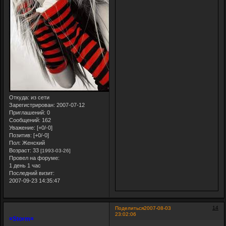
Откуда:
из сети
Зарегистрирован
: 2007-07-12
Приглашений:
0
Сообщений:
162
Уважение:
[+0/-0]
Позитив:
[+0/-0]
Пол:
Женский
Возраст:
33
[1993-03-26]
Провел на форуме:
1 день 1 час
Последний визит:
2007-09-23 14:35:47
14
Поделиться
2007-08-03
23:02:06
¤Storm¤