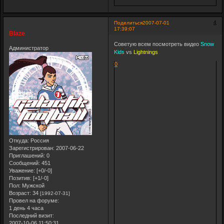
4
Поделиться
2007-07-01
17:39:07
Blaze
Советую всем посмотреть видео
Snow
Администратор
Kids
vs
Lightnings
0
Откуда:
Россия
Зарегистрирован
: 2007-06-22
Приглашений:
0
Сообщений:
451
Уважение:
[+0/-0]
Позитив:
[+1/-0]
Пол:
Мужской
Возраст:
34
[1992-07-31]
Провел на форуме:
1 день 4 часа
Последний визит:
2007-10-06 11:50:31