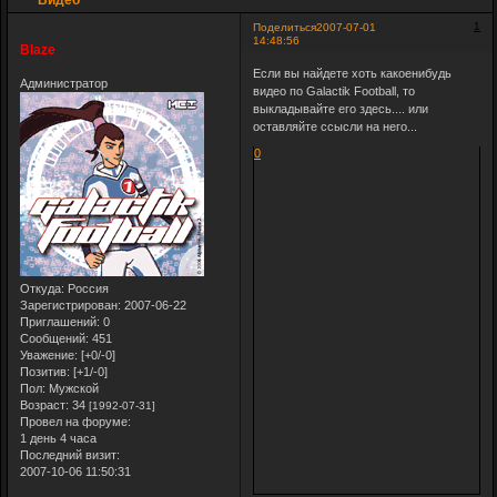
1
Поделиться
2007-07-01
14:48:56
Blaze
Если вы найдете хоть какоенибудь
Администратор
видео по Galactik Football, то
выкладывайте его здесь.... или
оставляйте ссысли на него...
0
Откуда:
Россия
Зарегистрирован
: 2007-06-22
Приглашений:
0
Сообщений:
451
Уважение:
[+0/-0]
Позитив:
[+1/-0]
Пол:
Мужской
Возраст:
34
[1992-07-31]
Провел на форуме:
1 день 4 часа
Последний визит:
2007-10-06 11:50:31