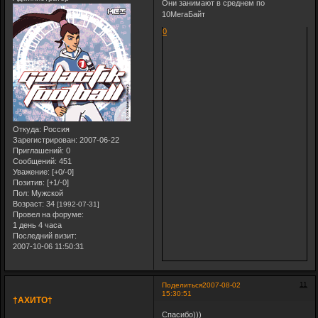
Они занимают в среднем по
10МегаБайт
0
Откуда:
Россия
Зарегистрирован
: 2007-06-22
Приглашений:
0
Сообщений:
451
Уважение:
[+0/-0]
Позитив:
[+1/-0]
Пол:
Мужской
Возраст:
34
[1992-07-31]
Провел на форуме:
1 день 4 часа
Последний визит:
2007-10-06 11:50:31
11
Поделиться
2007-08-02
15:30:51
†АХИТО†
Спасибо)))